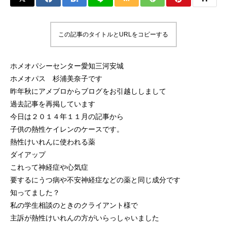
この記事のタイトルとURLをコピーする
ホメオパシーセンター愛知三河安城
ホメオパス 杉浦美奈子です
昨年秋にアメブロからブログをお引越ししまして
過去記事を再掲しています
今日は２０１４年１１月の記事から
子供の熱性ケイレンのケースです。
熱性けいれんに使われる薬
ダイアップ
これって神経症や心気症
要するにうつ病や不安神経症などの薬と同じ成分です
知ってました？
私の学生相談のときのクライアント様で
主訴が熱性けいれんの方がいらっしゃいました