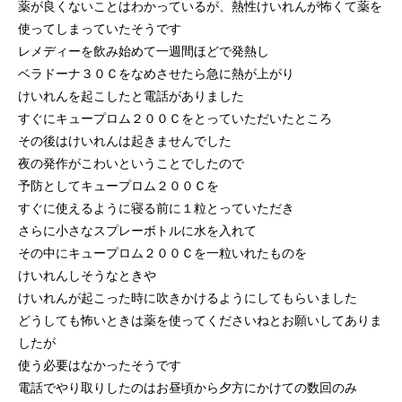
薬が良くないことはわかっているが、熱性けいれんが怖くて薬を
使ってしまっていたそうです
レメディーを飲み始めて一週間ほどで発熱し
ベラドーナ３０Ｃをなめさせたら急に熱が上がり
けいれんを起こしたと電話がありました
すぐにキュープロム２００Ｃをとっていただいたところ
その後はけいれんは起きませんでした
夜の発作がこわいということでしたので
予防としてキュープロム２００Ｃを
すぐに使えるように寝る前に１粒とっていただき
さらに小さなスプレーボトルに水を入れて
その中にキュープロム２００Ｃを一粒いれたものを
けいれんしそうなときや
けいれんが起こった時に吹きかけるようにしてもらいました
どうしても怖いときは薬を使ってくださいねとお願いしてありま
したが
使う必要はなかったそうです
電話でやり取りしたのはお昼頃から夕方にかけての数回のみ