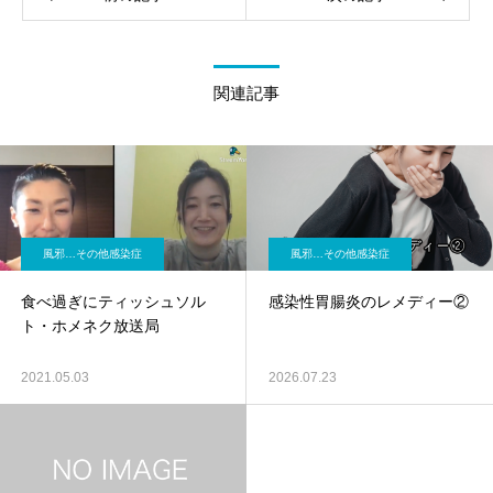
関連記事
風邪…その他感染症
風邪…その他感染症
食べ過ぎにティッシュソル
感染性胃腸炎のレメディー②
ト・ホメネク放送局
2021.05.03
2026.07.23