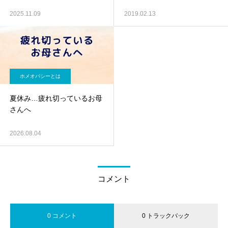
2025.11.09
2019.02.13
ホメオパシーとは
夏休み…疲れ切っているお母
さんへ
2026.08.04
コメント
0 コメント
0 トラックバック